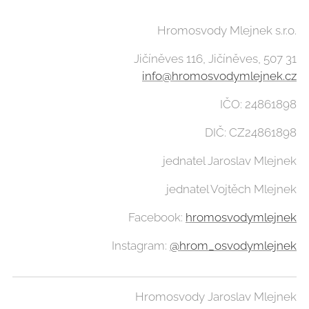
Hromosvody Mlejnek s.r.o.
Jičíněves 116, Jičíněves, 507 31
info@hromosvodymlejnek.cz
IČO: 24861898
DIČ: CZ24861898
jednatel Jaroslav Mlejnek
jednatel Vojtěch Mlejnek
Facebook:
hromosvodymlejnek
Instagram:
@hrom_osvodymlejnek
Hromosvody Jaroslav Mlejnek