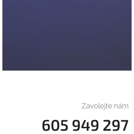
Zavolejte nám
605 949 297